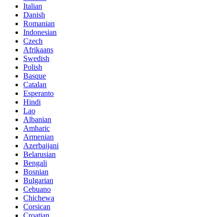
Italian
Danish
Romanian
Indonesian
Czech
Afrikaans
Swedish
Polish
Basque
Catalan
Esperanto
Hindi
Lao
Albanian
Amharic
Armenian
Azerbaijani
Belarusian
Bengali
Bosnian
Bulgarian
Cebuano
Chichewa
Corsican
Croatian