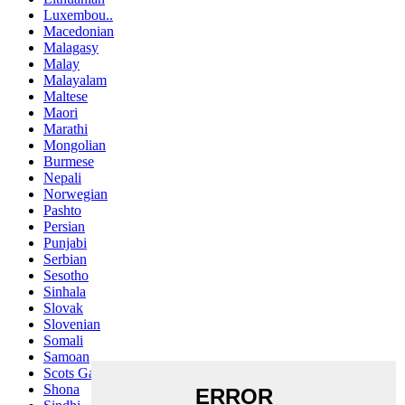
Luxembou..
Macedonian
Malagasy
Malay
Malayalam
Maltese
Maori
Marathi
Mongolian
Burmese
Nepali
Norwegian
Pashto
Persian
Punjabi
Serbian
Sesotho
Sinhala
Slovak
Slovenian
Somali
Samoan
Scots Gaelic
Shona